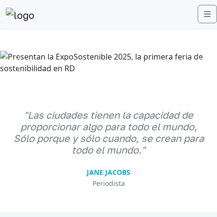
M
Anterior
Sigu
"Las ciudades tienen la capacidad de
proporcionar algo para todo el mundo,
Sólo porque y sólo cuando, se crean para
todo el mundo."
JANE JACOBS
Periodista