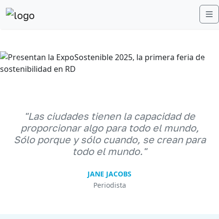
M
Anterior
Sigu
"Las ciudades tienen la capacidad de
proporcionar algo para todo el mundo,
Sólo porque y sólo cuando, se crean para
todo el mundo."
JANE JACOBS
Periodista