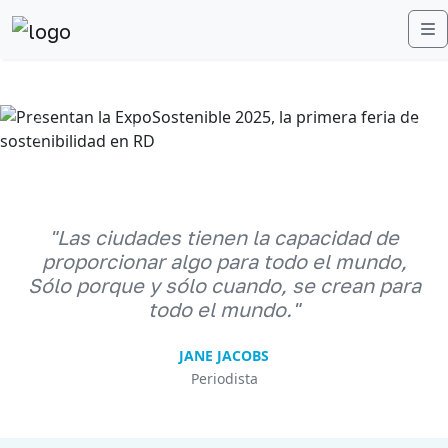
M
Anterior
Sigu
"Las ciudades tienen la capacidad de
proporcionar algo para todo el mundo,
Sólo porque y sólo cuando, se crean para
todo el mundo."
JANE JACOBS
Periodista