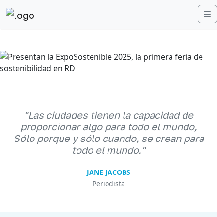
M
Anterior
Sigu
"Las ciudades tienen la capacidad de
proporcionar algo para todo el mundo,
Sólo porque y sólo cuando, se crean para
todo el mundo."
JANE JACOBS
Periodista