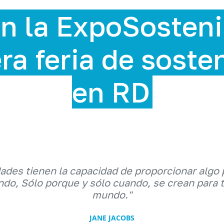
n la ExpoSosteni
ra feria de soste
en RD
dades tienen la capacidad de proporcionar algo 
do, Sólo porque y sólo cuando, se crean para 
mundo."
JANE JACOBS