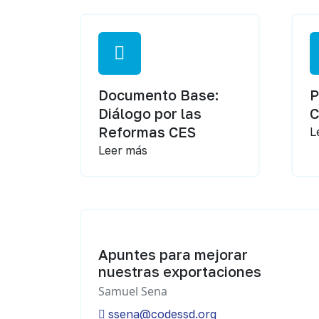
Documento Base:
P
Diálogo por las
Reformas CES
L
Leer más
Apuntes para mejorar
nuestras exportaciones
Samuel Sena
ssena@codessd.org