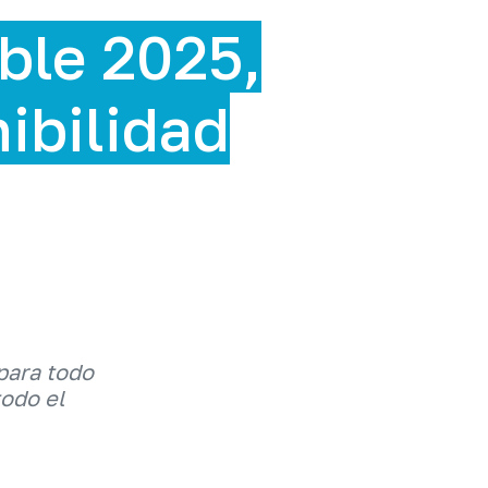
ble 2025,
nibilidad
para todo
todo el