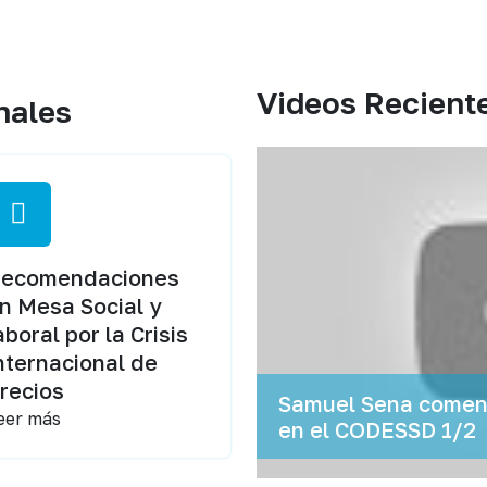
Videos Recient
nales
ecomendaciones
n Mesa Social y
aboral por la Crisis
nternacional de
recios
Samuel Sena coment
eer más
en el CODESSD 1/2