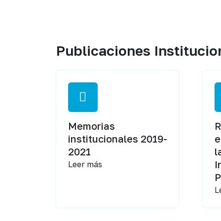
Publicaciones Institucio
Memorias
R
institucionales 2019-
e
2021
l
I
Leer más
P
L