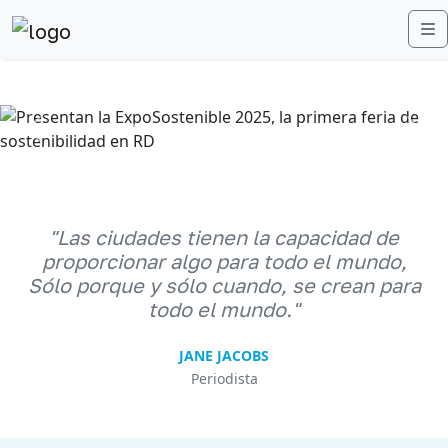
M
Anterior
Sigu
"Las ciudades tienen la capacidad de
proporcionar algo para todo el mundo,
Sólo porque y sólo cuando, se crean para
todo el mundo."
JANE JACOBS
Periodista