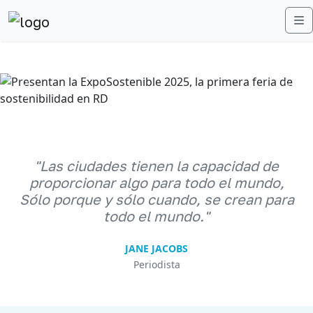
M
Anterior
Sigu
"Las ciudades tienen la capacidad de
proporcionar algo para todo el mundo,
Sólo porque y sólo cuando, se crean para
todo el mundo."
JANE JACOBS
Periodista