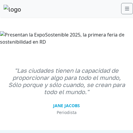
M
Anterior
Sigu
"Las ciudades tienen la capacidad de
proporcionar algo para todo el mundo,
Sólo porque y sólo cuando, se crean para
todo el mundo."
JANE JACOBS
Periodista