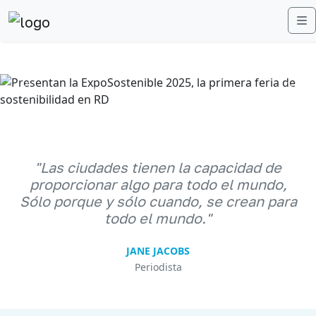
M
Anterior
Sigu
"Las ciudades tienen la capacidad de
proporcionar algo para todo el mundo,
Sólo porque y sólo cuando, se crean para
todo el mundo."
JANE JACOBS
Periodista